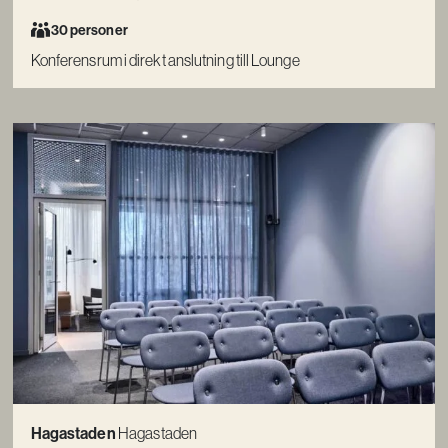
30 personer
Konferensrum i direkt anslutning till Lounge
Hagastaden
Hagastaden