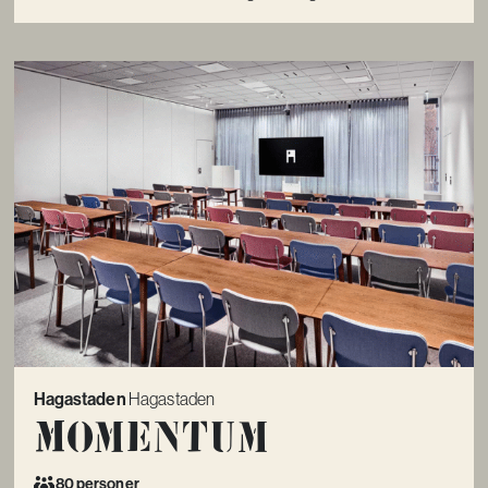
Hagastaden
Hagastaden
Momentum
80 personer