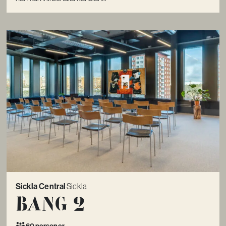
Sickla Central
Sickla
Bang 2
60 personer