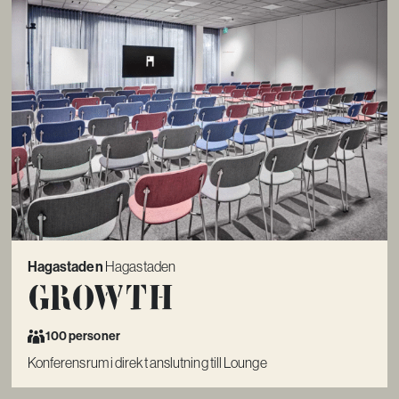
Hagastaden
Hagastaden
Growth
100 personer
Konferensrum i direkt anslutning till Lounge