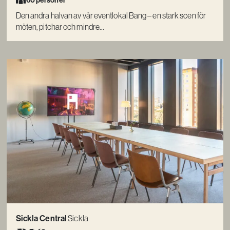
Den andra halvan av vår eventlokal Bang – en stark scen för
möten, pitchar och mindre...
Sickla Central
Sickla