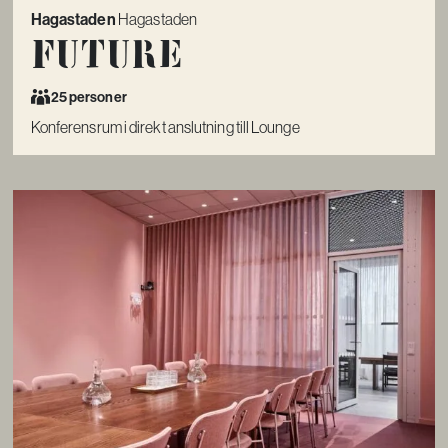
Hagastaden
Hagastaden
Future
25 personer
Konferensrum i direkt anslutning till Lounge