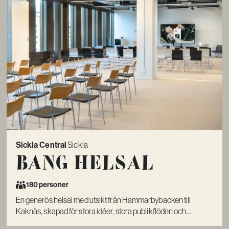
Sickla Central
Sickla
Bang Helsal
180 personer
En generös helsal med utsikt från Hammarbybacken till
Kaknäs, skapad för stora idéer, stora publikflöden och...