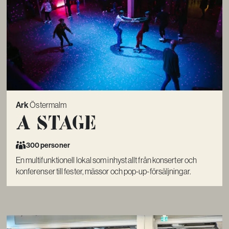
Ark
Östermalm
A Stage
300 personer
En multifunktionell lokal som inhyst allt från konserter och
konferenser till fester, mässor och pop-up-försäljningar.