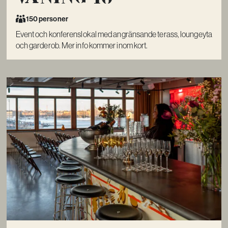
150 personer
Event och konferenslokal med angränsande terass, loungeyta
och garderob. Mer info kommer inom kort.