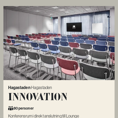
Hagastaden
Hagastaden
Innovation
80 personer
Konferensrum i direkt anslutning till Lounge