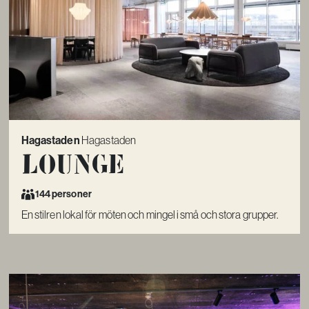
Hagastaden
Hagastaden
Lounge
144 personer
En stilren lokal för möten och mingel i små och stora grupper.