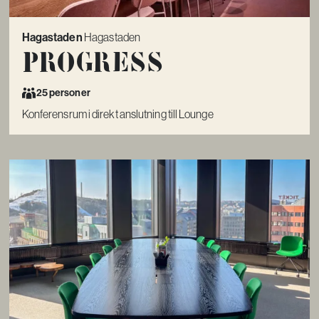
Hagastaden
Hagastaden
Progress
25 personer
Konferensrum i direkt anslutning till Lounge