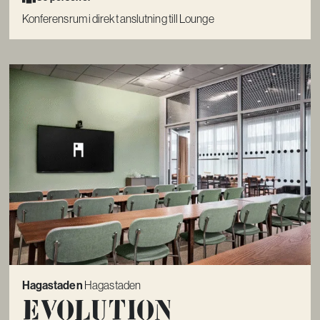
Konferensrum i direkt anslutning till Lounge
Hagastaden
Hagastaden
Evolution