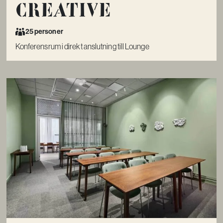
Creative
25 personer
Konferensrum i direkt anslutning till Lounge