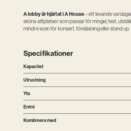
A lobby är hjärtat i A House
– ett levande vardags
sköna sittplatser som passar för mingel, fest, utstä
mindre scen för konsert, föreläsning eller stand up.
Specifikationer
Kapacitet
Utrustning
Yta
Entré
Kombinera med