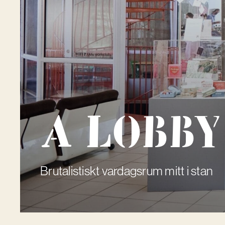
A Lobby
Brutalistiskt vardagsrum mitt i stan