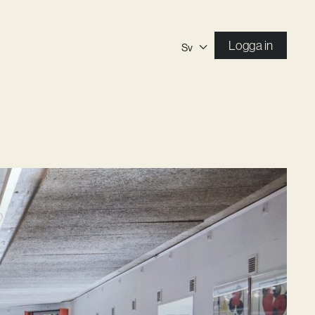
Logga in
Sv