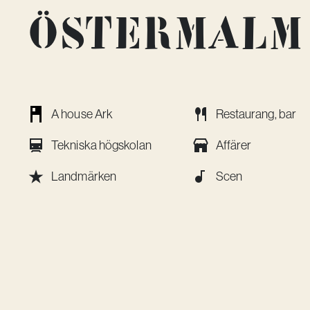
Östermalm
A house Ark
Restaurang, bar
Tekniska högskolan
Affärer
Landmärken
Scen