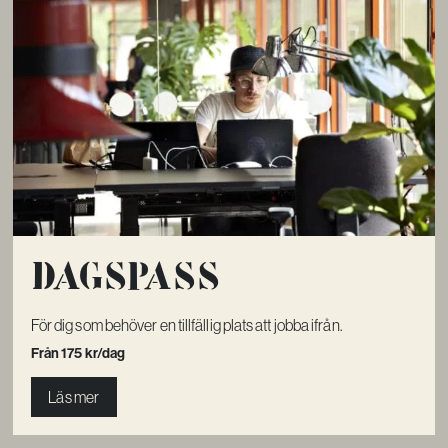
Dagspass
För dig som behöver en tillfällig plats att jobba ifrån.
Från 175 kr/dag
Läs mer