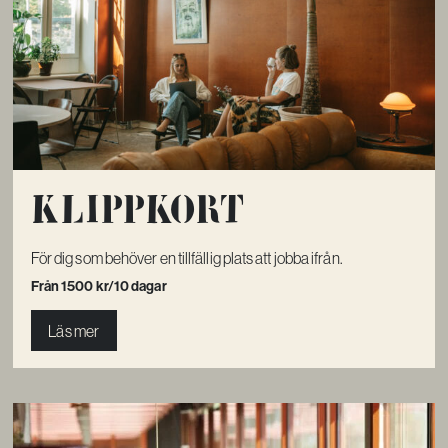
Klippkort
För dig som behöver en tillfällig plats att jobba ifrån.
Från 1500 kr/10 dagar
Läs mer