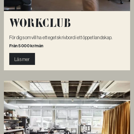
Workclub
För dig som vill ha ett eget skrivbord i ett öppet landskap.
Från 5 000 kr/mån
Läs mer