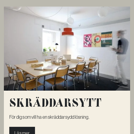
Skräddar­­sytt
För dig som vill ha en skräddarsydd lösning.
Läs mer