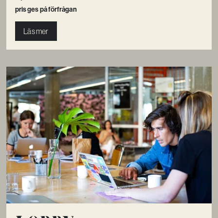
pris ges på förfrågan
Läs mer