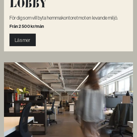
Lobby
För dig som vill byta hemmakontoret mot en levande miljö.
Från 2 500 kr/mån
Läs mer