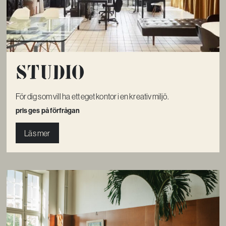
Studio
För dig som vill ha ett eget kontor i en kreativ miljö.
pris ges på förfrågan
Läs mer