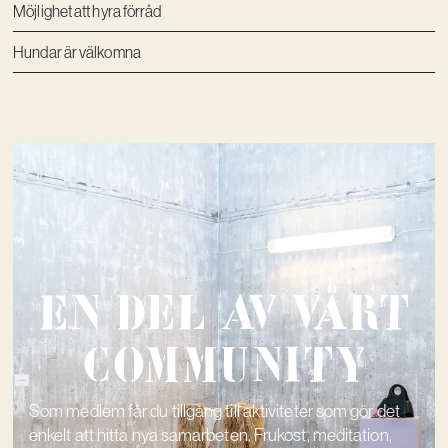
Möjlighet att hyra förråd
Hundar är välkomna
En del av vårt
community
Som medlem får du tillgång till aktiviteter som gör det
enkelt att hitta nya samarbeten. Frukost, meditation,