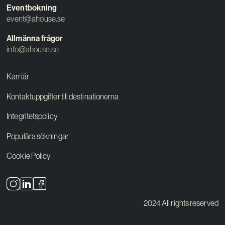
Eventbokning
event@ahouse.se
Allmänna frågor
info@ahouse.se
Karriär
Kontaktuppgifter till destinationerna
Integritetspolicy
Populära sökningar
Cookie Policy
2024 All rights reserved