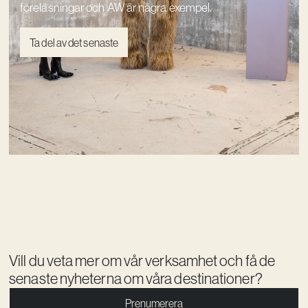
föreläsningar och AW är några exempel.
Ta del av det senaste
Vill du veta mer om vår verksamhet och få de
senaste nyheterna om våra destinationer?
Prenumerera