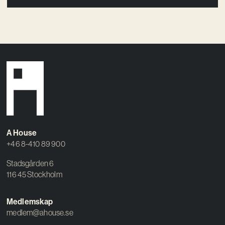
A House
+46 8-410 89 900
Stadsgården 6
116 45 Stockholm
Medlemskap
medlem@ahouse.se