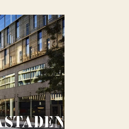
astaden