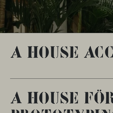
A House Ac
A House fö