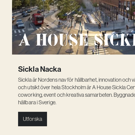
A House Sick
Sickla Nacka
Sickla är Nordens nav för hållbarhet, innovation och
och utsikt över hela Stockholm är A House Sickla Cent
coworking, event och kreativa samarbeten. Byggnad
hållbara i Sverige.
Utforska