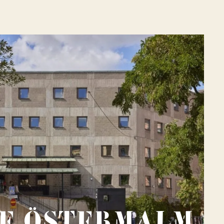
se Östermalm