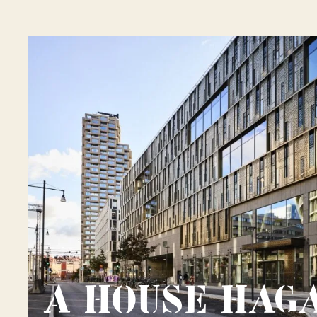
A House Hag