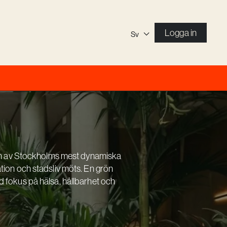
Logga in
Sv
i en av Stockholms mest dynamiska
tion och stadsliv möts. En grön
 fokus på hälsa, hållbarhet och