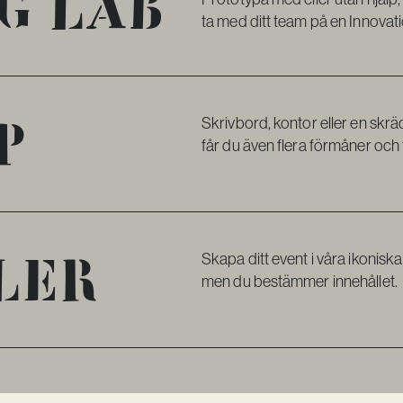
g lab
ta med ditt team på en Innovat
p
Skrivbord, kontor eller en s
får du även flera förmåner och til
ler
Skapa ditt event i våra ikonisk
men du bestämmer innehållet.