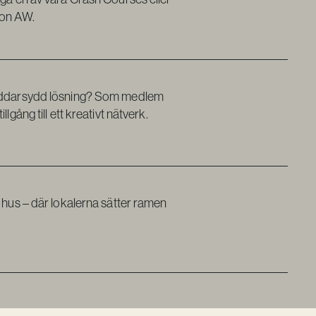
ion AW.
kräddarsydd lösning? Som medlem
lgång till ett kreativt nätverk.
a hus – där lokalerna sätter ramen