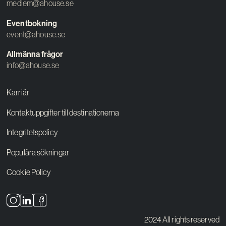
medlem@ahouse.se
Eventbokning
event@ahouse.se
Allmänna frågor
info@ahouse.se
Karriär
Kontaktuppgifter till destinationerna
Integritetspolicy
Populära sökningar
Cookie Policy
2024 All rights reserved