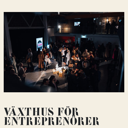
Växthus för
entrepre­nörer