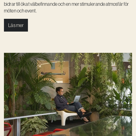
bidrar till ökat välbefinnande och en mer stimulerande atmosfär för
möten och event.
Läs mer