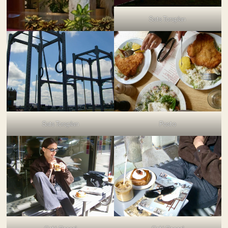
Sats Torsplan
Sats Torsplan
Posto