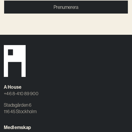
Prenumerera
A House
+46 8-410 89 900
Stadsgården 6
116 45 Stockholm
Medlemskap