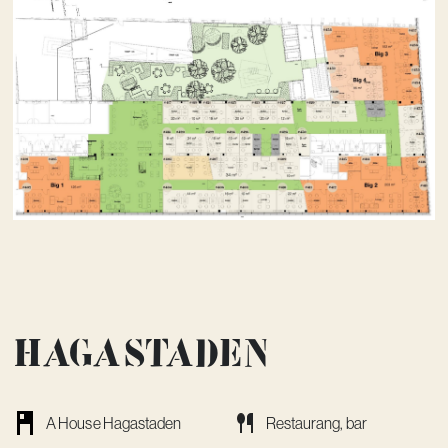
Hagastaden
A House Hagastaden
Restaurang, bar