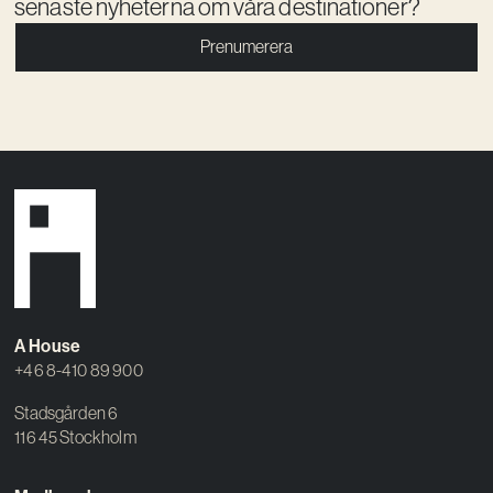
senaste nyheterna om våra destinationer?
Prenumerera
A House
+46 8-410 89 900
Stadsgården 6
116 45 Stockholm