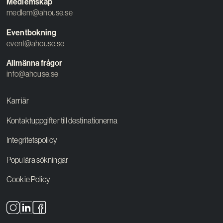
Medlemskap
medlem@ahouse.se
Eventbokning
event@ahouse.se
Allmänna frågor
info@ahouse.se
Karriär
Kontaktuppgifter till destinationerna
Integritetspolicy
Populära sökningar
Cookie Policy