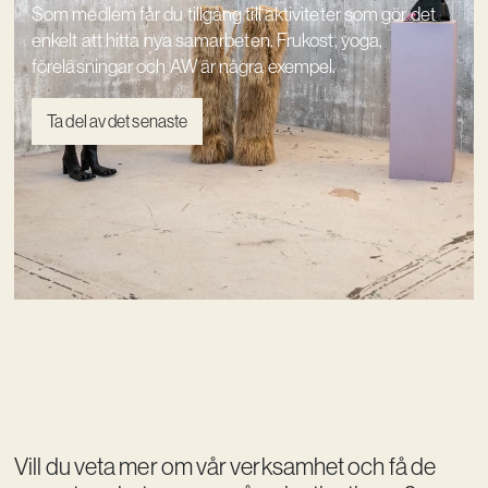
Som medlem får du tillgång till aktiviteter som gör det
enkelt att hitta nya samarbeten. Frukost, yoga,
föreläsningar och AW är några exempel.
Ta del av det senaste
Vill du veta mer om vår verksamhet och få de