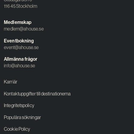
116 45 Stockholm
Medlemskap
medlem@ahouse.se
Eventbokning
event@ahouse.se
Allmänna frågor
info@ahouse.se
Karriär
Kontaktuppgifter till destinationerna
Integritetspolicy
Populära sökningar
Cookie Policy