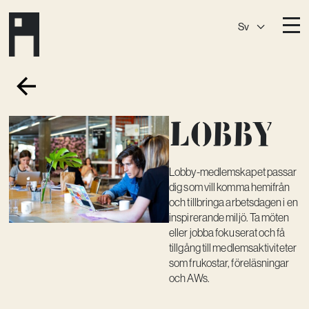
Sv
Destinationer
A House
Östermalm
Lobby
A House
Slaktis
A House
Slussen
Lobby-medlemskapet passar
A House
Sickla
dig som vill komma hemifrån
och tillbringa arbetsdagen i en
A House
Hagastaden
inspirerande miljö. Ta möten
eller jobba fokuserat och få
Medlemskap
tillgång till medlemsaktiviteter
som frukostar, föreläsningar
Event­lokaler
och AWs.
Community