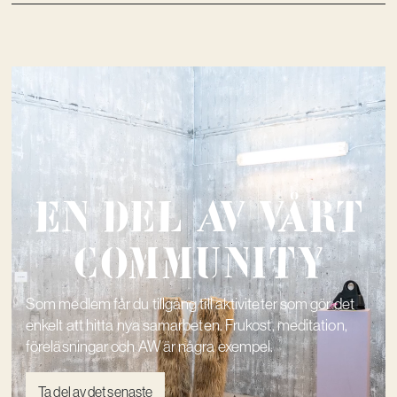
En del av vårt
community
Som medlem får du tillgång till aktiviteter som gör det
enkelt att hitta nya samarbeten. Frukost, meditation,
föreläsningar och AW är några exempel.
Ta del av det senaste