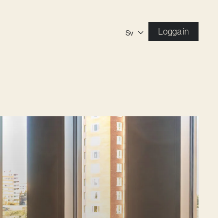
Logga in
Sv