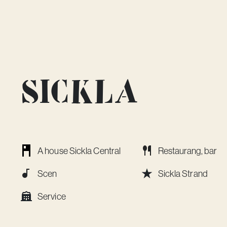
Sickla
A house Sickla Central
Restaurang, bar
Scen
Sickla Strand
Service