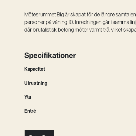
Mötesrummet Big är skapat för de längre samtalen. E
personer på våning 10. Inredningen går i samma lin
där brutalistisk betong möter varmt trä, vilket skap
Specifikationer
Kapacitet
Utrustning
Yta
Entré