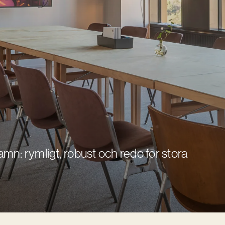
amn: rymligt, robust och redo för stora