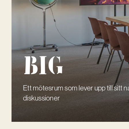
Big
Ett mötesrum som lever upp till sitt n
diskussioner