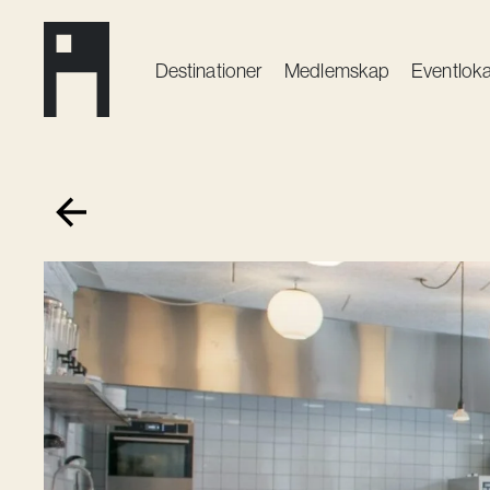
Destinationer
Medlemskap
Event­loka