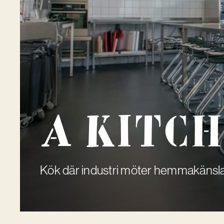
A Kitc
Kök där industri möter hemmakänsl