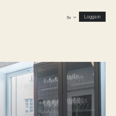
Logga in
Sv