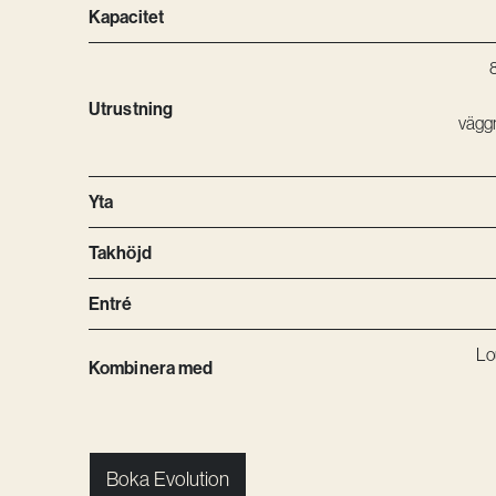
Kapacitet
Utrustning
vägg
Yta
Takhöjd
Entré
Lo
Kombinera med
Boka Evolution