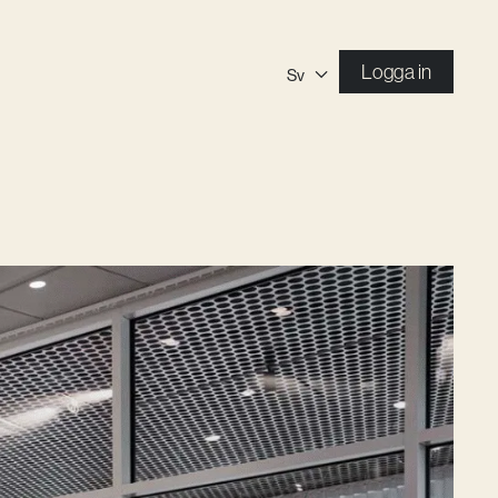
Logga in
Sv