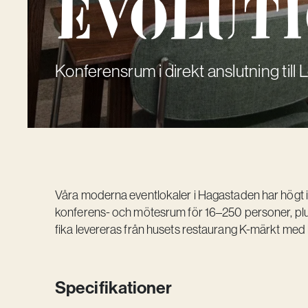
Evolut
Konferensrum i direkt anslutning till
Våra moderna eventlokaler i Hagastaden har högt i t
konferens- och mötesrum för 16–250 personer, plus
fika levereras från husets restaurang K-märkt me
Specifikationer