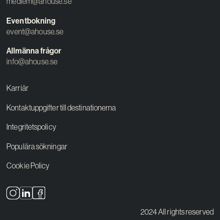
medlem@ahouse.se
Eventbokning
event@ahouse.se
Allmänna frågor
info@ahouse.se
Karriär
Kontaktuppgifter till destinationerna
Integritetspolicy
Populära sökningar
Cookie Policy
2024 All rights reserved