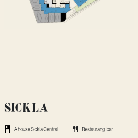
Sickla
A house Sickla Central
Restaurang, bar