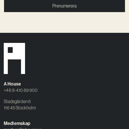
Prenumerera
A House
+46 8-410 89 900
Stadsgården 6
116 45 Stockholm
Medlemskap