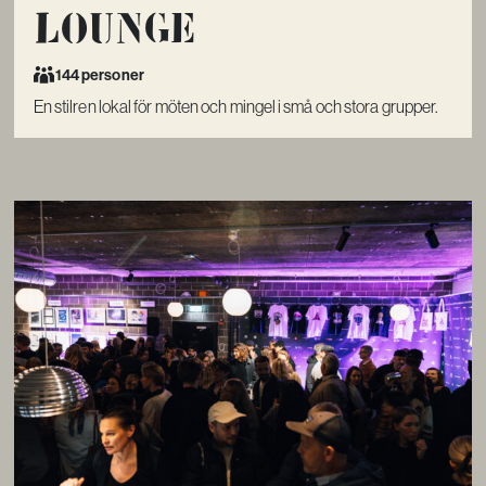
Lounge
144 personer
En stilren lokal för möten och mingel i små och stora grupper.