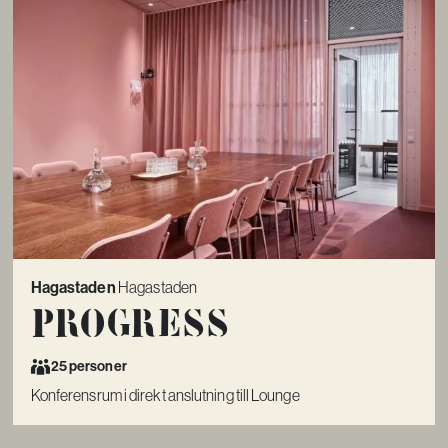
Hagastaden
Hagastaden
Progress
25 personer
Konferensrum i direkt anslutning till Lounge