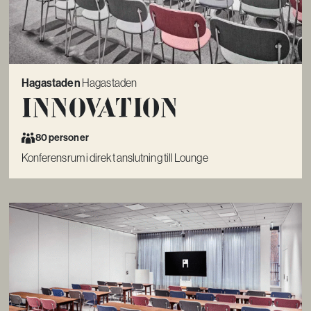
Hagastaden
Hagastaden
Innovation
80 personer
Konferensrum i direkt anslutning till Lounge