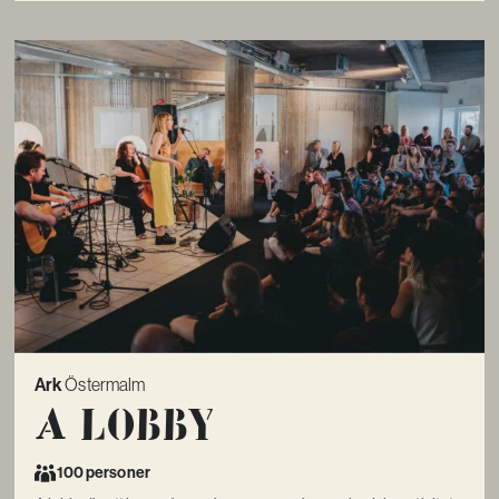
Ark
Östermalm
A lobby
100 personer