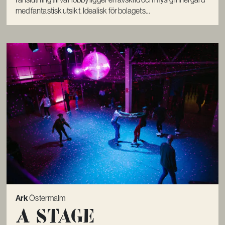
med fantastisk utsikt. Idealisk för bolagets...
Ark
Östermalm
A Stage