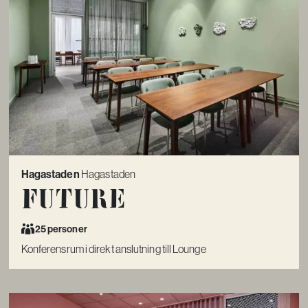
Hagastaden
Hagastaden
Future
25 personer
Konferensrum i direkt anslutning till Lounge