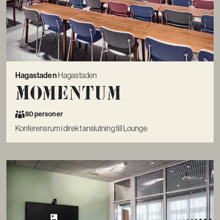
Hagastaden
Hagastaden
Momentum
80 personer
Konferensrum i direkt anslutning till Lounge