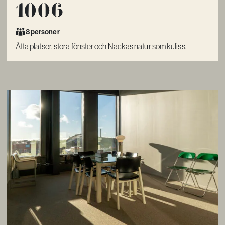
1006
8 personer
Åtta platser, stora fönster och Nackas natur som kuliss.