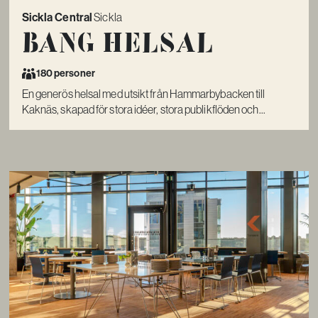
Sickla Central
Sickla
Bang Helsal
180 personer
En generös helsal med utsikt från Hammarbybacken till
Kaknäs, skapad för stora idéer, stora publikflöden och...