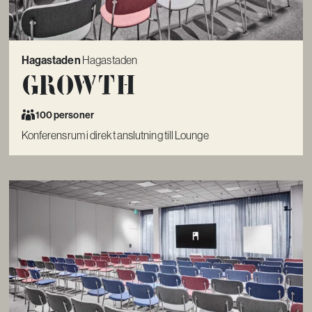
Hagastaden
Hagastaden
Growth
100 personer
Konferensrum i direkt anslutning till Lounge