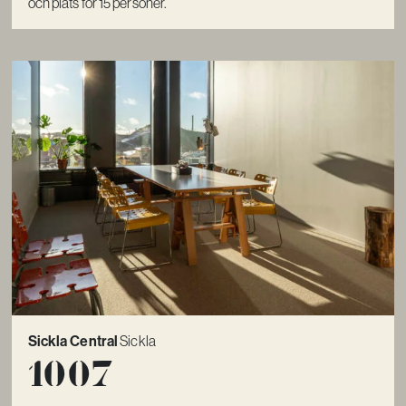
och plats för 15 personer.
Sickla Central
Sickla
1007