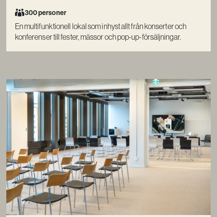
300 personer
En multifunktionell lokal som inhyst allt från konserter och
konferenser till fester, mässor och pop-up-försäljningar.