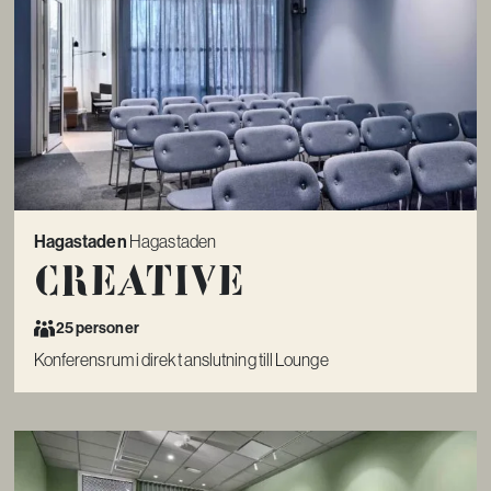
Hagastaden
Hagastaden
Creative
25 personer
Konferensrum i direkt anslutning till Lounge