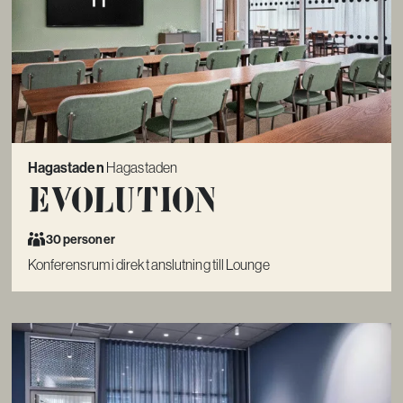
Hagastaden
Hagastaden
Evolution
30 personer
Konferensrum i direkt anslutning till Lounge