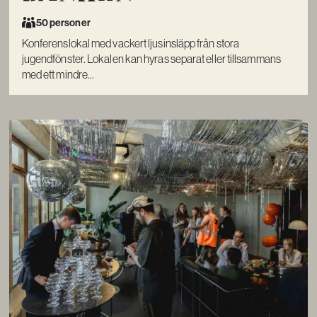
50 personer
Konferenslokal med vackert ljusinsläpp från stora
jugendfönster. Lokalen kan hyras separat eller tillsammans
med ett mindre...