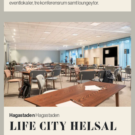
eventlokaler, tre konferensrum samt loungeytor.
Hagastaden
Hagastaden
Life City Helsal