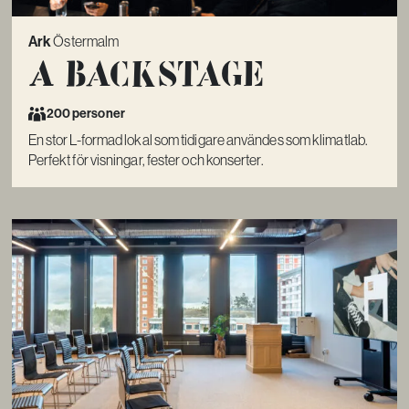
Ark
Östermalm
A Backstage
200 personer
En stor L-formad lokal som tidigare användes som klimatlab.
Perfekt för visningar, fester och konserter.