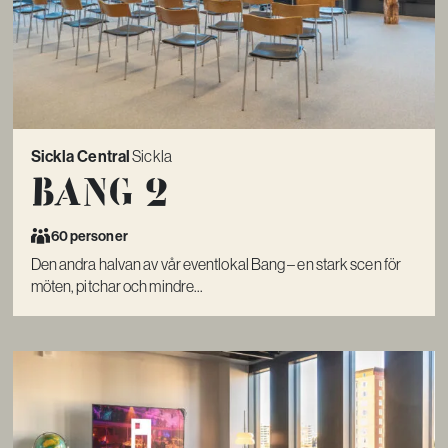
Sickla Central
Sickla
Bang 2
60 personer
Den andra halvan av vår eventlokal Bang – en stark scen för
möten, pitchar och mindre...