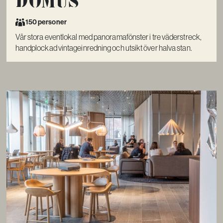
150 personer
Vår stora eventlokal med panoramafönster i tre väderstreck,
handplockad vintageinredning och utsikt över halva stan.