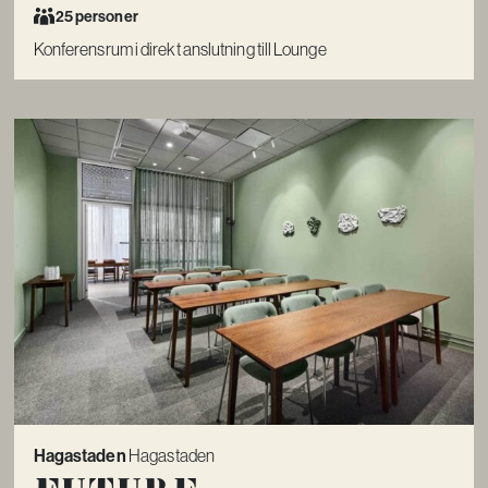
25 personer
Konferensrum i direkt anslutning till Lounge
Hagastaden
Hagastaden