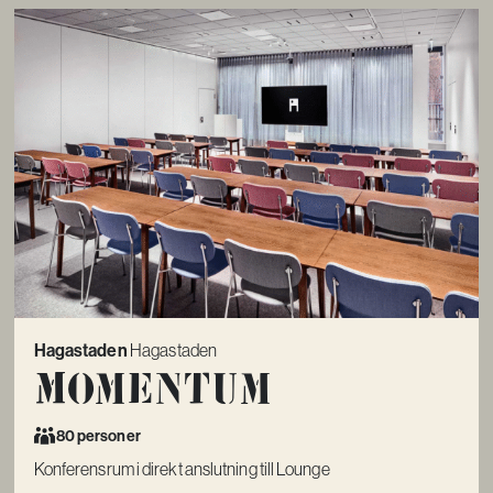
Hagastaden
Hagastaden
Momentum
80 personer
Konferensrum i direkt anslutning till Lounge