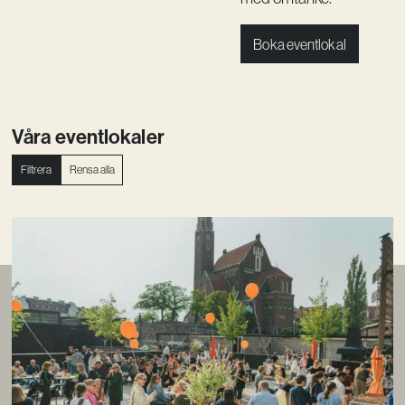
Boka eventlokal
Våra eventlokaler
Filtrera
Rensa alla