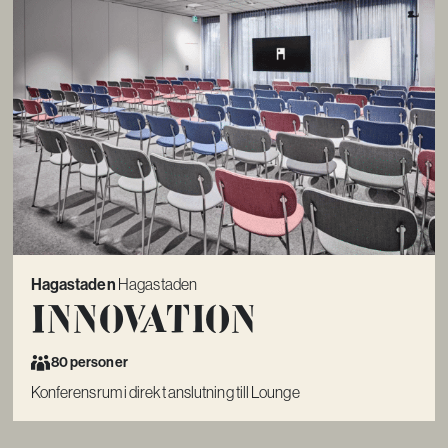
Hagastaden
Hagastaden
Innovation
80 personer
Konferensrum i direkt anslutning till Lounge