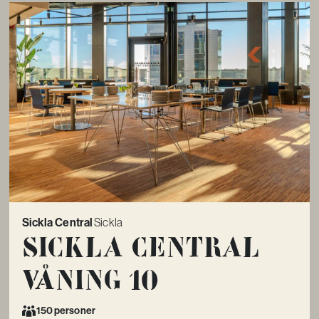
Sickla Central
Sickla
Sickla Central
Våning 10
150 personer