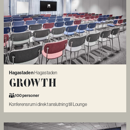
Hagastaden
Hagastaden
Growth
100 personer
Konferensrum i direkt anslutning till Lounge