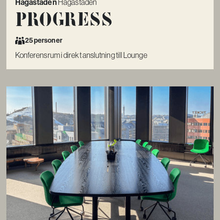
Hagastaden
Hagastaden
Progress
25 personer
Konferensrum i direkt anslutning till Lounge