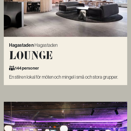
Hagastaden
Hagastaden
Lounge
144 personer
En stilren lokal för möten och mingel i små och stora grupper.