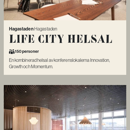
Hagastaden
Hagastaden
Life City Helsal
150 personer
En kombinerad helsal av konferenslokalerna Innovation,
Growth och Momentum.