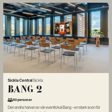
Sickla Central
Sickla
Bang 2
60 personer
Den andra halvan av vår eventlokal Bang – en stark scen för