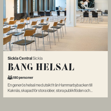
Sickla Central
Sickla
Bang Helsal
180 personer
En generös helsal med utsikt från Hammarbybacken till
Kaknäs, skapad för stora idéer, stora publikflöden och...