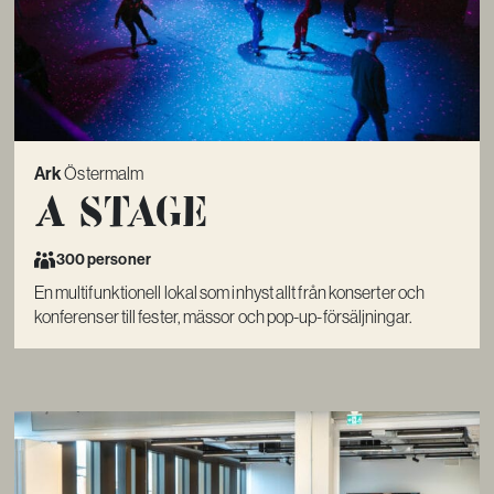
Ark
Östermalm
A Stage
300 personer
En multifunktionell lokal som inhyst allt från konserter och
konferenser till fester, mässor och pop-up-försäljningar.