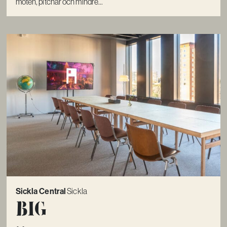
möten, pitchar och mindre...
Sickla Central
Sickla
Big