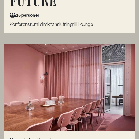
Future
25 personer
Konferensrum i direkt anslutning till Lounge