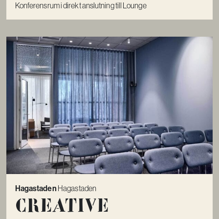
Konferensrum i direkt anslutning till Lounge
Hagastaden
Hagastaden
Creative