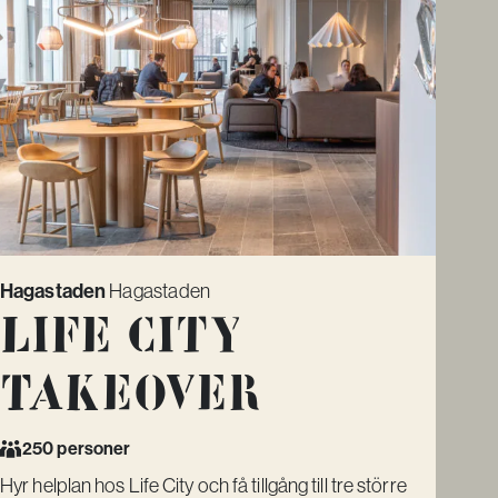
Hagastaden
Hagastaden
Life City
Takeover
250 personer
Hyr helplan hos Life City och få tillgång till tre större