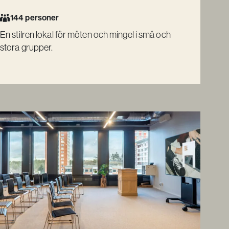
144 personer
En stilren lokal för möten och mingel i små och
stora grupper.