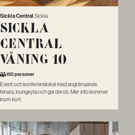
Sickla Central
Sickla
Sickla
Central
Våning 10
150 personer
Event och konferenslokal med angränsande
terass, loungeyta och garderob. Mer info kommer
inom kort.