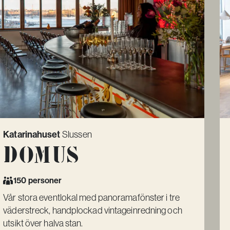
Katarinahuset
Slussen
Domus
150 personer
Vår stora eventlokal med panoramafönster i tre
väderstreck, handplockad vintageinredning och
utsikt över halva stan.