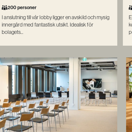
200 personer
I anslutning till vår lobby ligger en avskild och mysig
E
innergård med fantastisk utsikt. Idealisk för
k
bolagets...
p