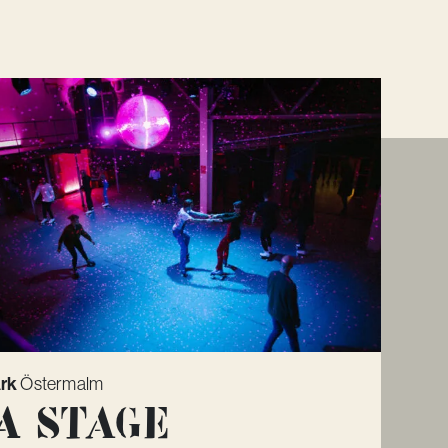
rk
Östermalm
A Stage