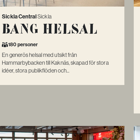
Sickla Central
Sickla
Bang Helsal
180 personer
En generös helsal med utsikt från
Hammarbybacken till Kaknäs, skapad för stora
idéer, stora publikflöden och...