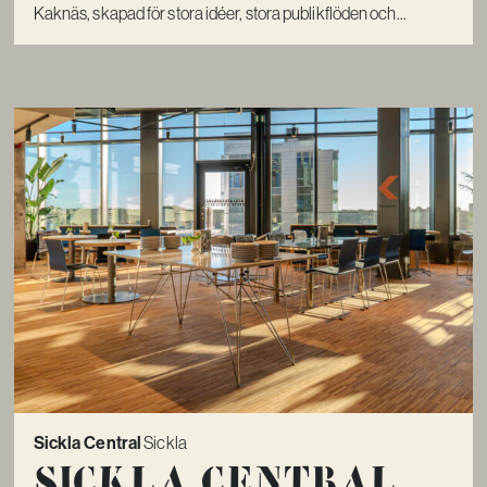
Kaknäs, skapad för stora idéer, stora publikflöden och...
Sickla Central
Sickla
Sickla Central