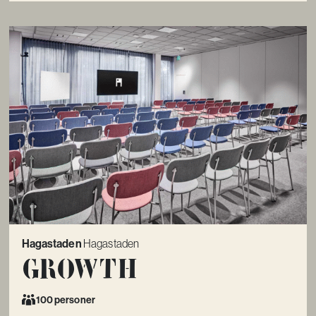
Hagastaden
Hagastaden
Growth
100 personer