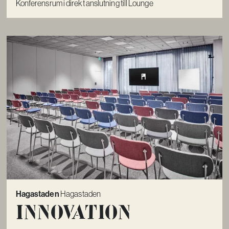
Konferensrum i direkt anslutning till Lounge
Hagastaden
Hagastaden
Innovation