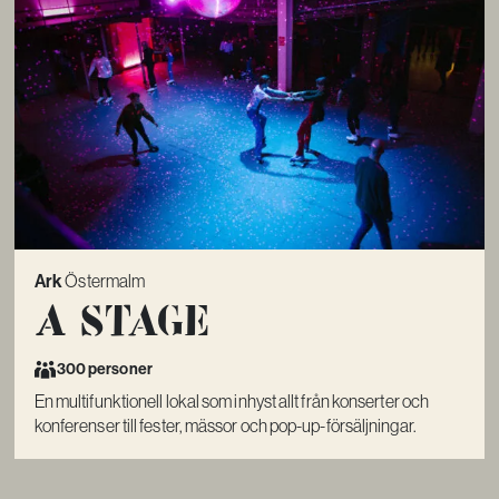
Ark
Östermalm
A Stage
300 personer
En multifunktionell lokal som inhyst allt från konserter och
konferenser till fester, mässor och pop-up-försäljningar.