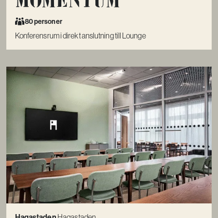
80 personer
Konferensrum i direkt anslutning till Lounge
Hagastaden
Hagastaden