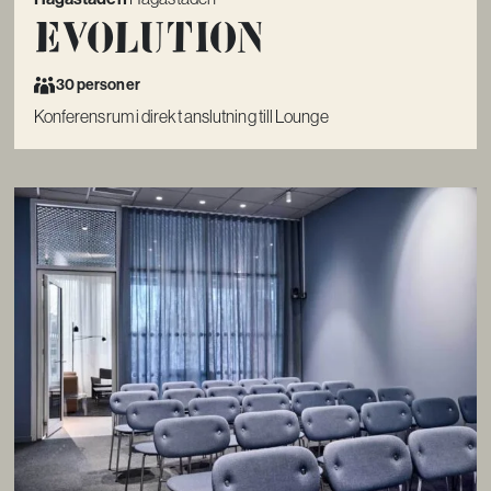
Evolution
30 personer
Konferensrum i direkt anslutning till Lounge