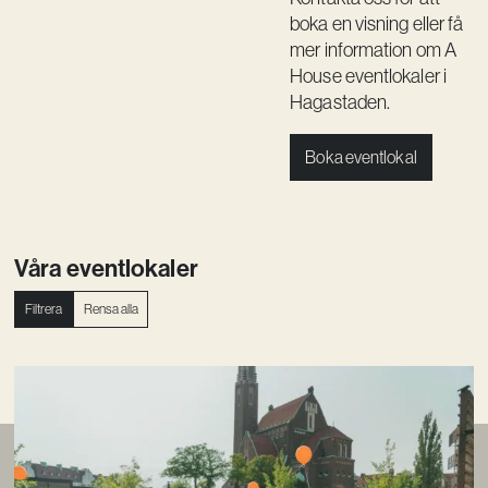
boka en visning eller få
mer information om A
House eventlokaler i
Hagastaden.
Boka eventlokal
Våra eventlokaler
Filtrera
Rensa alla