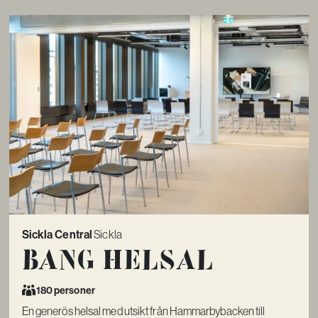
Sickla Central
Sickla
Bang Helsal
180 personer
En generös helsal med utsikt från Hammarbybacken till