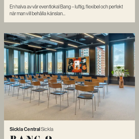
En halva av vår eventlokal Bang – luftig, flexibel och perfekt
när man vill behålla känslan...
Sickla Central
Sickla