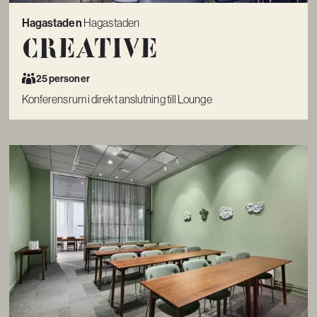
Hagastaden
Hagastaden
Creative
25 personer
Konferensrum i direkt anslutning till Lounge