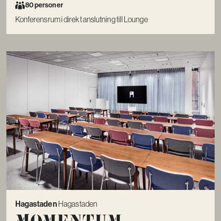
80 personer
Konferensrum i direkt anslutning till Lounge
Hagastaden
Hagastaden
Momentum