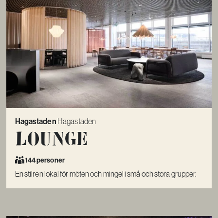
Hagastaden
Hagastaden
Lounge
144 personer
En stilren lokal för möten och mingel i små och stora grupper.