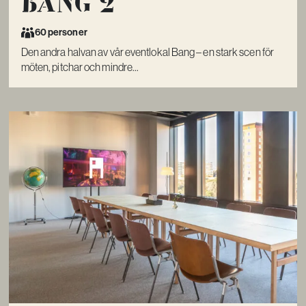
Bang 2
60 personer
Den andra halvan av vår eventlokal Bang – en stark scen för
möten, pitchar och mindre...