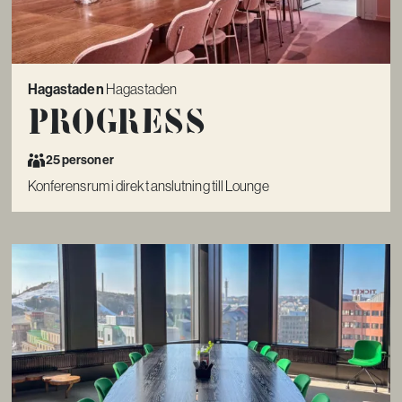
Hagastaden
Hagastaden
Progress
25 personer
Konferensrum i direkt anslutning till Lounge