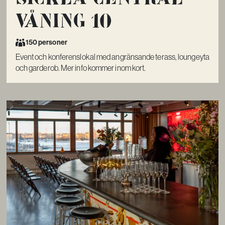
Våning 10
150 personer
Event och konferenslokal med angränsande terass, loungeyta
och garderob. Mer info kommer inom kort.