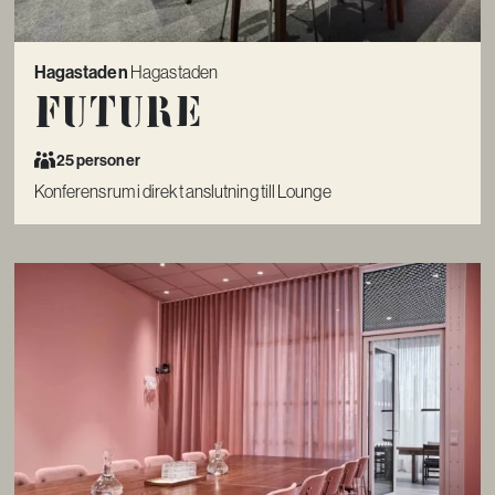
Hagastaden
Hagastaden
Future
25 personer
Konferensrum i direkt anslutning till Lounge