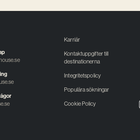
Karriär
ap
Kontaktuppgifter till
ouse.se
destinationerna
ing
Integritetspolicy
use.se
Populära sökningar
rågor
e.se
Cookie Policy