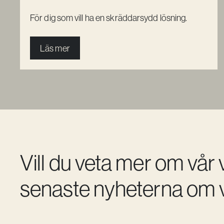
För dig som vill ha en skräddarsydd lösning.
Läs mer
Vill du veta mer om vår
senaste nyheterna om v