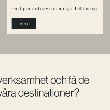
För dig som behöver en större yta till ditt företag.
Läs mer
 verksamhet och få de
åra destinationer?