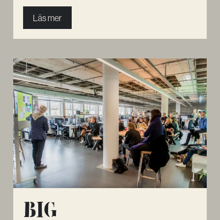
Läs mer
Big