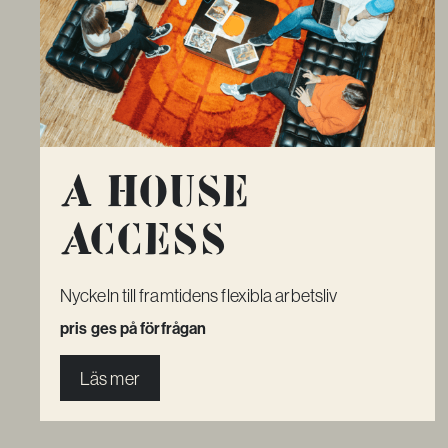
A House
Access
Nyckeln till framtidens flexibla arbetsliv
pris ges på förfrågan
Läs mer