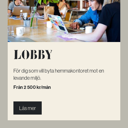
Lobby
För dig som vill byta hemmakontoret mot en
levande miljö.
Från 2 500 kr/mån
Läs mer