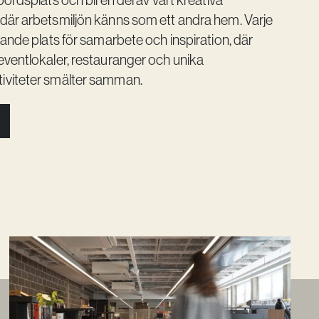
där arbetsmiljön känns som ett andra hem. Varje
vande plats för samarbete och inspiration, där
eventlokaler, restauranger och unika
viteter smälter samman.