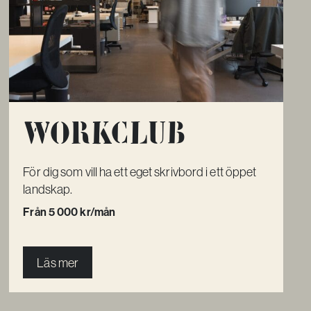
Workclub
För dig som vill ha ett eget skrivbord i ett öppet
landskap.
Från 5 000 kr/mån
Läs mer