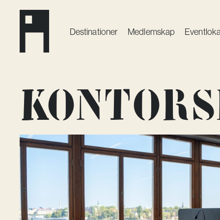
Destinationer
Medlemskap
Event­loka
Kontors