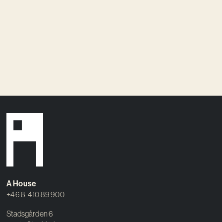
A House
+46 8-410 89 900
Stadsgården 6