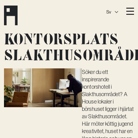
Sv
Destinationer
Kontorsplats
A House
Östermalm
Slakthusområd
A House
Slaktis
A House
Slussen
Söker du ett
inspirerande
A House
Sickla
kontorshotell i
A House
Hagastaden
Slakthusområdet? A
House lokaler i
Medlemskap
börshuset ligger i hjärtat
av Slakthusområdet.
Event­lokaler
Här möter köttig jugend
Community
kreativitet, huset har en