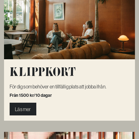
Klippkort
För dig som behöver en tillfällig plats att jobba ifrån.
Från 1500 kr/10 dagar
Läs mer