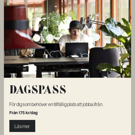
Dagspass
För dig som behöver en tillfällig plats att jobba ifrån.
Från 175 kr/dag
Läs mer