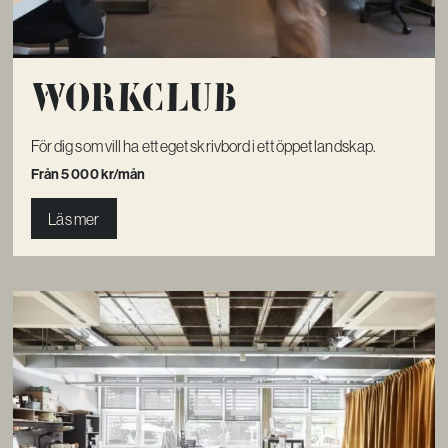
Workclub
För dig som vill ha ett eget skrivbord i ett öppet landskap.
Från 5 000 kr/mån
Läs mer