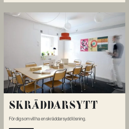
Skräddar­­sytt
För dig som vill ha en skräddarsydd lösning.