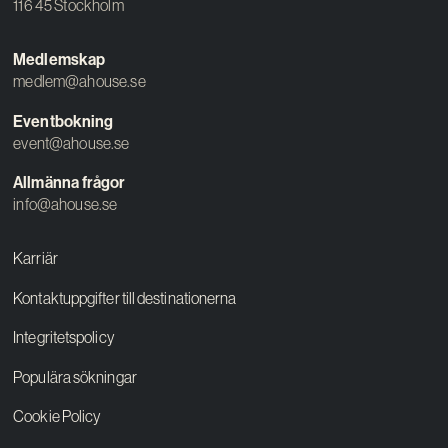
116 45 Stockholm
Medlemskap
medlem@ahouse.se
Eventbokning
event@ahouse.se
Allmänna frågor
info@ahouse.se
Karriär
Kontaktuppgifter till destinationerna
Integritetspolicy
Populära sökningar
Cookie Policy