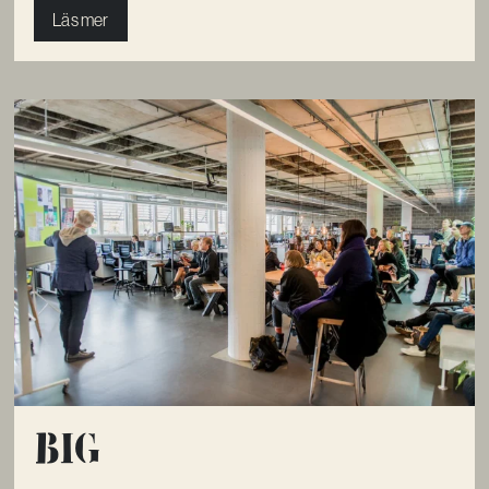
Läs mer
Big