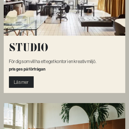
Studio
För dig som vill ha ett eget kontor i en kreativ miljö.
pris ges på förfrågan
Läs mer