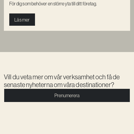
För dig som behöver en större yta till ditt företag.
Läs mer
Vill du veta mer om vår verksamhet och få de
senaste nyheterna om våra destinationer?
Prenumerera