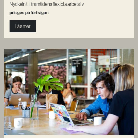
Nyckeln till framtidens flexibla arbetsliv
pris ges på förfrågan
Läs mer