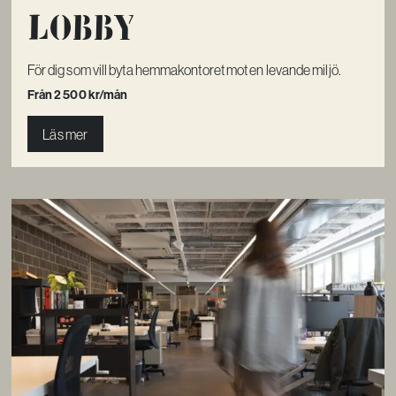
Lobby
För dig som vill byta hemmakontoret mot en levande miljö.
Från 2 500 kr/mån
Läs mer