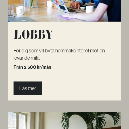
Lobby
För dig som vill byta hemmakontoret mot en
levande miljö.
Från 2 500 kr/mån
Läs mer