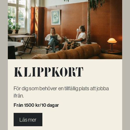
Klippkort
För dig som behöver en tillfällig plats att jobba
ifrån.
Från 1500 kr/10 dagar
Läs mer