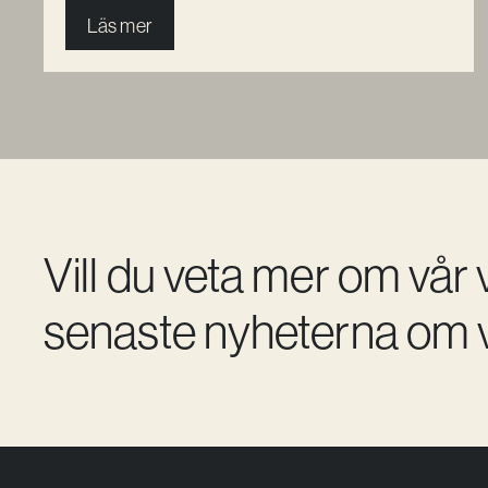
Läs mer
Vill du veta mer om vår
senaste nyheterna om v