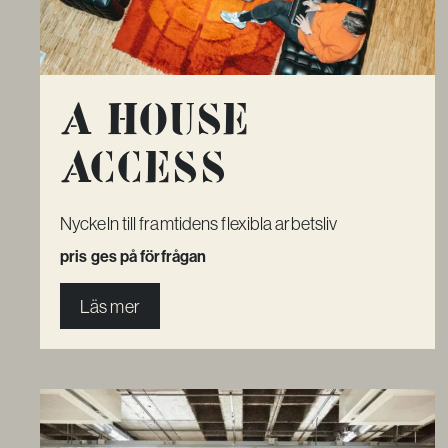
A House
Access
Nyckeln till framtidens flexibla arbetsliv
pris ges på förfrågan
Läs mer