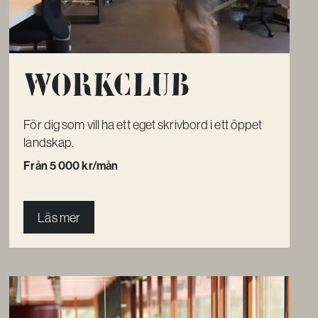
Workclub
För dig som vill ha ett eget skrivbord i ett öppet
landskap.
Från 5 000 kr/mån
Läs mer