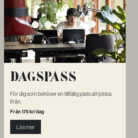
Dagspass
För dig som behöver en tillfällig plats att jobba
ifrån.
Från 175 kr/dag
Läs mer