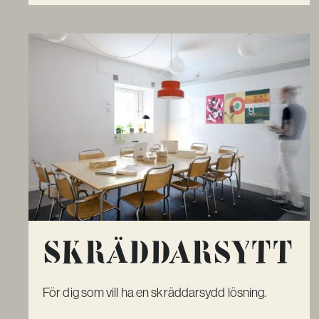
Skräddar­­sytt
För dig som vill ha en skräddarsydd lösning.