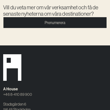
Vill du veta mer om vår verksamhet och få de
senaste nyheterna om våra destinationer?
Prenumerera
A House
+46 8-410 89 900
Stadsgården 6
116 45 Stockholm