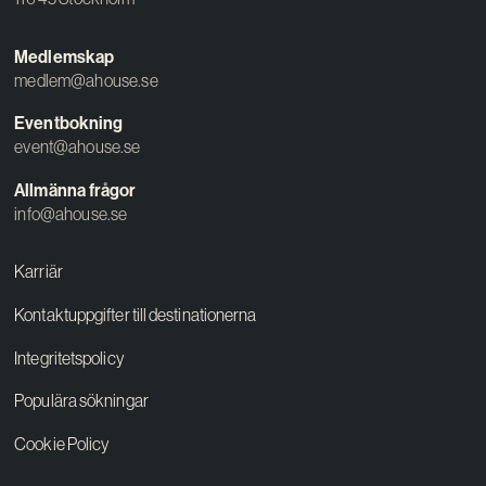
Medlemskap
medlem@ahouse.se
Eventbokning
event@ahouse.se
Allmänna frågor
info@ahouse.se
Karriär
Kontaktuppgifter till destinationerna
Integritetspolicy
Populära sökningar
Cookie Policy