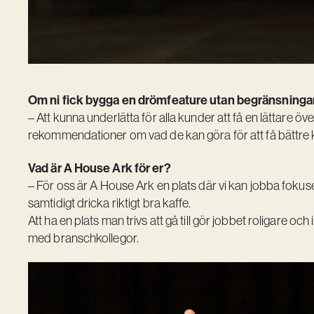
Om ni fick bygga en drömfeature utan begränsningar 
– Att kunna underlätta för alla kunder att få en lättare ö
rekommendationer om vad de kan göra för att få bättre k
Vad är A House Ark för er?
– För oss är
A House Ark
en plats där vi kan jobba foku
samtidigt dricka riktigt bra kaffe.
Att ha en plats man trivs att gå till gör jobbet roligare o
med branschkollegor.