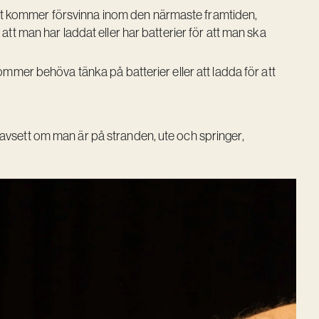
ortet kommer försvinna inom den närmaste framtiden,
tt man har laddat eller har batterier för att man ska
mmer behöva tänka på batterier eller att ladda för att
 oavsett om man är på stranden, ute och springer,