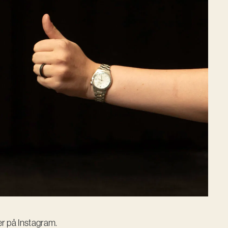
r på Instagram.