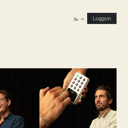
Logga in
Sv