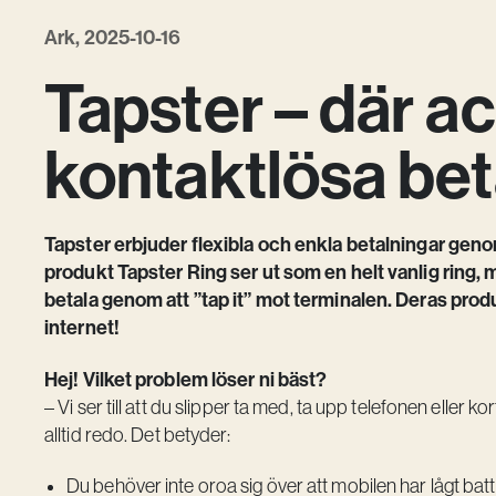
Ark, 2025-10-16
Tapster – där a
kontaktlösa bet
Tapster erbjuder flexibla och enkla betalningar gen
produkt Tapster Ring ser ut som en helt vanlig ring, 
betala genom att ”tap it” mot terminalen. Deras produ
internet!
Hej! Vilket problem löser ni bäst?
– Vi ser till att du slipper ta med, ta upp telefonen eller
alltid redo. Det betyder:
Du behöver inte oroa sig över att mobilen har lågt bat