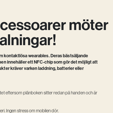
ccessoarer möter
alningar!
om kontaktlösa wearables. Deras bästsäljande
men innehåller ett NFC-chip som gör det möjligt att
kter kräver varken laddning, batterier eller
 kortet eftersom plånboken sitter redan på handen och är
teri. Ingen stress om mobilen dör.