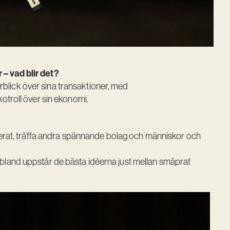
– vad blir det?
verblick över sina transaktioner, med
otroll över sin ekonomi.
serat, träffa andra spännande bolag och människor och
ch ibland uppstår de bästa idéerna just mellan småprat