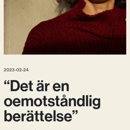
Vision
Kontakt
2023-02-24
“Det är en
oemotståndlig
berättelse”