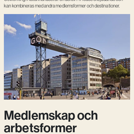
kan kombineras med andra medlemsformer och destinationer.
Medlemskap och
arbetsformer