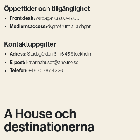
Öppettider och tillgänglighet
Front desk:
vardagar 08:00–17:00
Medlemsaccess:
dygnet runt, alla dagar
Kontaktuppgifter
Adress:
Stadsgården 6, 116 45 Stockholm
E-post:
katarinahuset@ahouse.se
Telefon:
+46 70 767 42 26
A House och
destinationerna