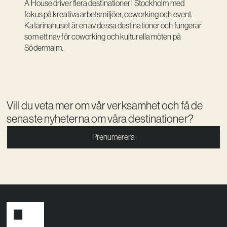
A House driver flera destinationer i Stockholm med
fokus på kreativa arbetsmiljöer, coworking och event.
Katarinahuset är en av dessa destinationer och fungerar
som ett nav för coworking och kulturella möten på
Södermalm.
Vill du veta mer om vår verksamhet och få de
senaste nyheterna om våra destinationer?
Prenumerera