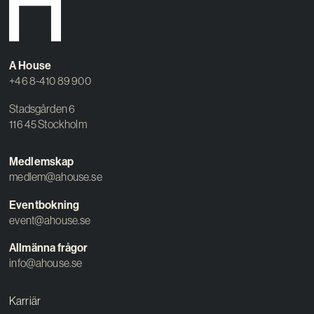
A House
+46 8-410 89 900
Stadsgården 6
116 45 Stockholm
Medlemskap
medlem@ahouse.se
Eventbokning
event@ahouse.se
Allmänna frågor
info@ahouse.se
Karriär