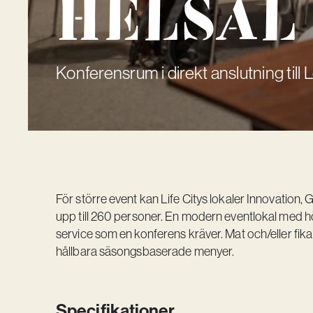
Helsal
Konferensrum i direkt anslutning till
För större event kan Life Citys lokaler Innovation,
upp till 260 personer. En modern eventlokal med hög
service som en konferens kräver. Mat och/eller fik
hållbara säsongsbaserade menyer.
Specifikationer