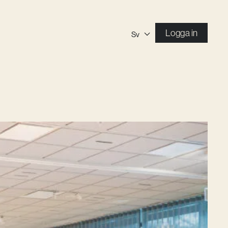
Logga in
Sv