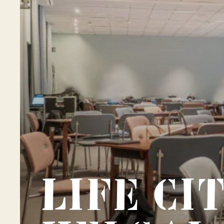
Life Ci