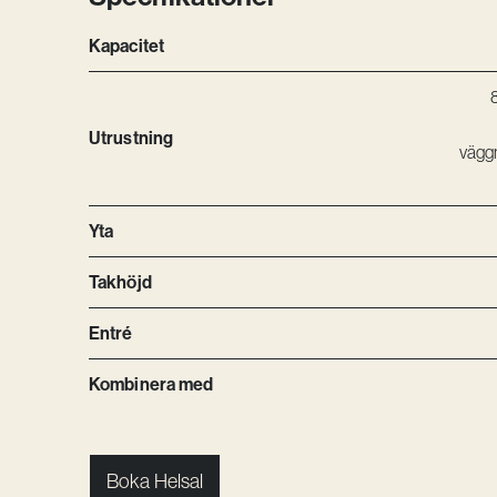
Kapacitet
Utrustning
vägg
Yta
Takhöjd
Entré
Kombinera med
Boka Helsal