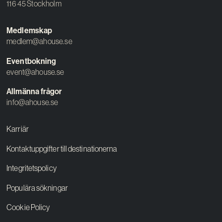
116 45 Stockholm
Medlemskap
medlem@ahouse.se
Eventbokning
event@ahouse.se
Allmänna frågor
info@ahouse.se
Karriär
Kontaktuppgifter till destinationerna
Integritetspolicy
Populära sökningar
Cookie Policy