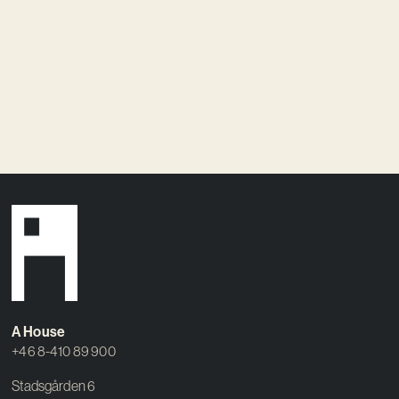
A House
+46 8-410 89 900
Stadsgården 6