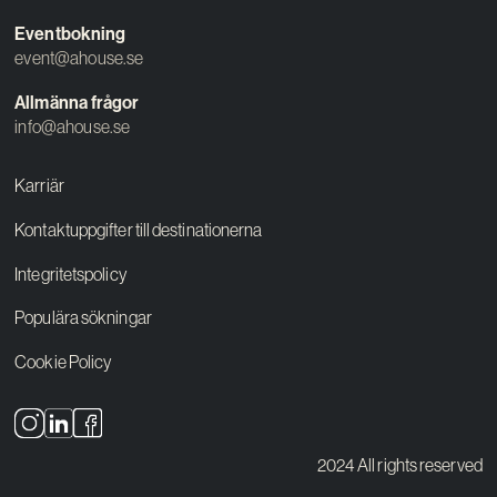
Eventbokning
event@ahouse.se
Allmänna frågor
info@ahouse.se
Karriär
Kontaktuppgifter till destinationerna
Integritetspolicy
Populära sökningar
Cookie Policy
2024 All rights reserved