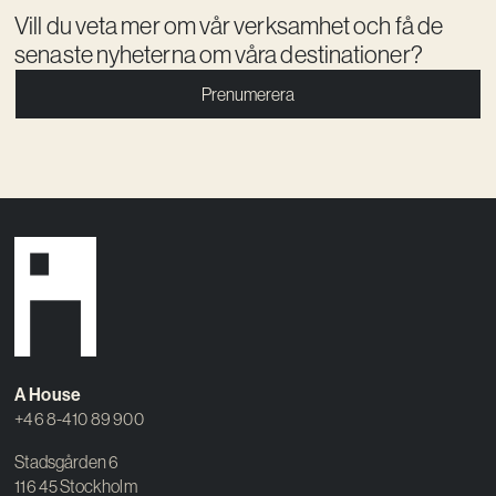
Vill du veta mer om vår verksamhet och få de
senaste nyheterna om våra destinationer?
Prenumerera
A House
+46 8-410 89 900
Stadsgården 6
116 45 Stockholm