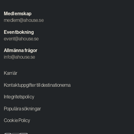
Medlemskap
medlem@ahouse.se
Eventbokning
event@ahouse.se
Allmänna frågor
info@ahouse.se
Karriär
Kontaktuppgifter till destinationerna
Integritetspolicy
Populära sökningar
Cookie Policy