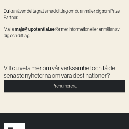
Du kan även delta gratis med ditt lag om du anmäler dig som Prize
Partner.
maja@upotential.se
Maila
för mer information eller anmälan av
dig och ditt lag.
Vill du veta mer om vår verksamhet och få de
senaste nyheterna om våra destinationer?
Prenumerera