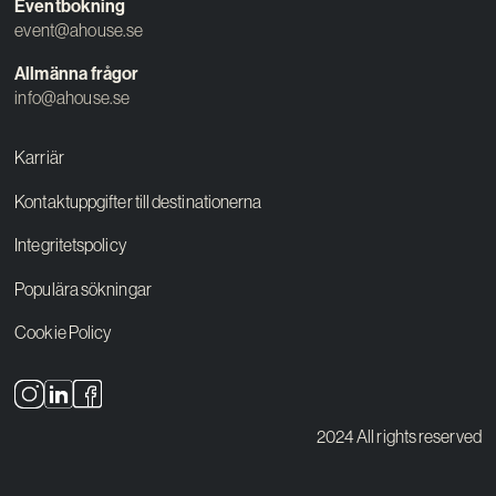
Eventbokning
event@ahouse.se
Allmänna frågor
info@ahouse.se
Karriär
Kontaktuppgifter till destinationerna
Integritetspolicy
Populära sökningar
Cookie Policy
2024 All rights reserved