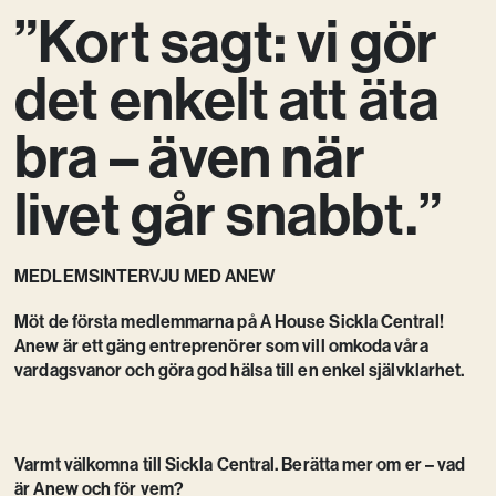
”Kort sagt: vi gör
Vision
Kontakt
det enkelt att äta
bra – även när
livet går snabbt.”
MEDLEMSINTERVJU MED ANEW
Möt de första medlemmarna på A House Sickla Central!
Anew är ett gäng entreprenörer som vill omkoda våra
vardagsvanor och göra god hälsa till en enkel självklarhet.
Varmt välkomna till Sickla Central. Berätta mer om er – vad
är Anew och för vem?