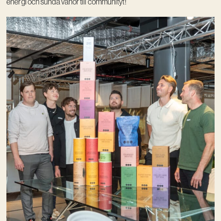
energi och sunda vanor till communityt!