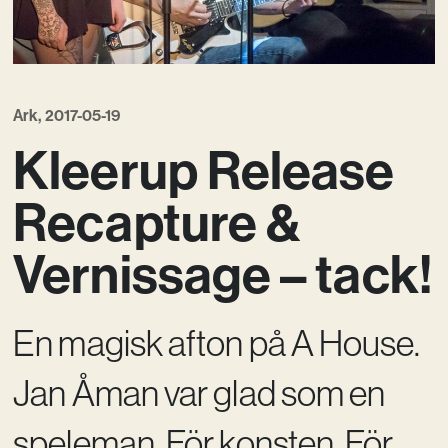
Vision
Kontakt
Ark, 2017-05-19
Kleerup Release
Recapture &
Vernissage – tack!
En magisk afton på A House.
Jan Åman var glad som en
speleman. För konsten. För