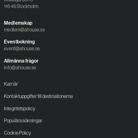
116 45 Stockholm
Medlemskap
medlem@ahouse.se
Eventbokning
event@ahouse.se
Allmänna frågor
info@ahouse.se
Karriär
Kontaktuppgifter till destinationerna
Integritetspolicy
Populära sökningar
Cookie Policy