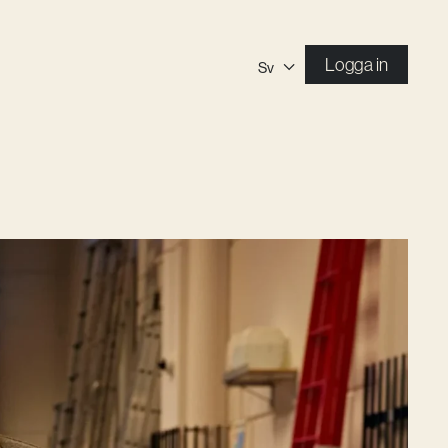
Logga in
Sv