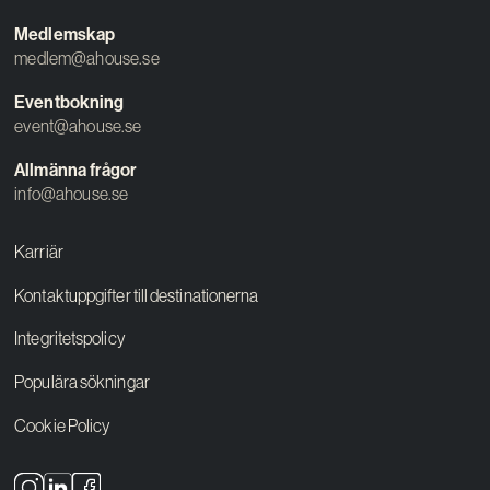
Medlemskap
medlem@ahouse.se
Eventbokning
event@ahouse.se
Allmänna frågor
info@ahouse.se
Karriär
Kontaktuppgifter till destinationerna
Integritetspolicy
Populära sökningar
Cookie Policy