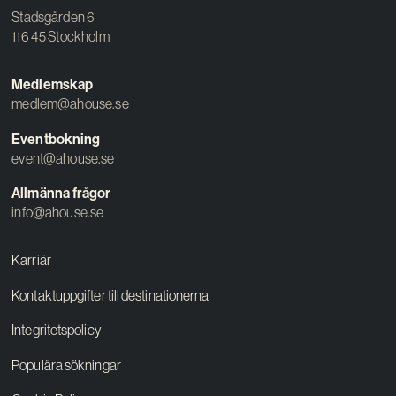
Stadsgården 6
116 45 Stockholm
Medlemskap
medlem@ahouse.se
Eventbokning
event@ahouse.se
Allmänna frågor
info@ahouse.se
Karriär
Kontaktuppgifter till destinationerna
Integritetspolicy
Populära sökningar