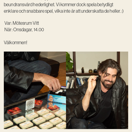
beundransvärd hederlighet. Vi kommer dock spela betydligt
enklare och snabbare spel, vilka inte är att underskatta de heller. :)
Var: Mötesrum Vitt
När: Onsdagar, 14.00
Välkommen!