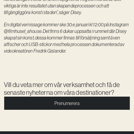
viktiga är inte resultatet utan skapandeprocessen och att
tillgängliggöra konst i staden”, säger Disey.
En digital vernissage kommer ske 30:e januari kl 12:00 på Instagram
@filmhuset_ahouse
. Det finns 6 dukar uppsatta i rummet där Disey
skapat sin konst, dessa kommer finnas till försäljning samt även
affischer och USB-stickor med hela processen dokumenterad av
videokreatören Fredrik Gislander.
Vill du veta mer om vår verksamhet och få de
senaste nyheterna om våra destinationer?
Prenumerera