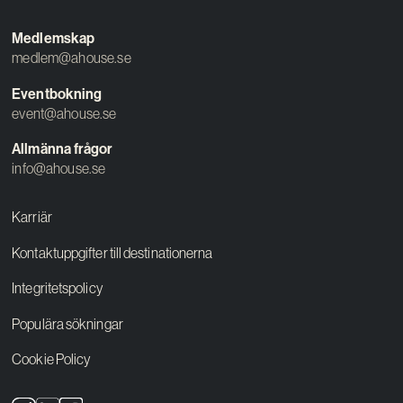
Medlemskap
medlem@ahouse.se
Eventbokning
event@ahouse.se
Allmänna frågor
info@ahouse.se
Karriär
Kontaktuppgifter till destinationerna
Integritetspolicy
Populära sökningar
Cookie Policy