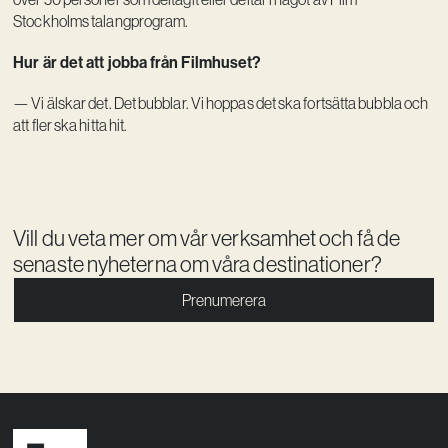
Stockholms talangprogram.
Hur är det att jobba från Filmhuset?
— Vi älskar det. Det bubblar. Vi hoppas det ska fortsätta bubbla och
att fler ska hitta hit.
Vill du veta mer om vår verksamhet och få de
senaste nyheterna om våra destinationer?
Prenumerera